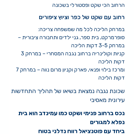
הרחוב הכי שקט ופסטורלי בשכונה
רחוב עם שקט של כפר וציוץ ציפורים
במרחק הליכה לכל מה שמשפחה צריכה:
סופרמרקט, בית ספר, גני ילדים ותחבורה ציבורית –
במרחק 3-5 דקות הליכה
קניות וקולינריה ברחוב נגבה המסחרי – במרחק 3
דקות הליכה
ומרכז בילוי ופנאי, פארק וקניון מרום נווה – במרחק 7
דקות הליכה
שכונת נגבה נמצאת בשיאו של תהליך התחדשות
עירונית מאסיבי
נכס ברחוב פנימי ושקט כמו עמינדב הוא בית
נפלא למגורים
ביחד עם פוטנציאל רווח נדלני בטוח