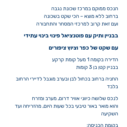
הנכס ממוקם במרכז שכונת נגבה
ברחוב ללא מוצא – הכי שקט בשכונה
ועם זאת קרוב למרכזי המסחר והתחבורה
בבניין ותיק עם פוטנציאל פינוי בינוי עתידי
עם שקט של כפר וציוץ ציפורים
הדירה בקומה 1 מעל קומת קרקע
בבניין קטן בן 3 קומות
החניה ברחוב בכחול לבן ובערב מוגבל לדיירי הרחוב
בלבד
לנכס שלושה כיווני אוויר דרום, מערב ומזרח
והוא מואר באור טיבעי בכל שעות היום, מהזריחה ועד
השקיעה
בקומת הכניסה: