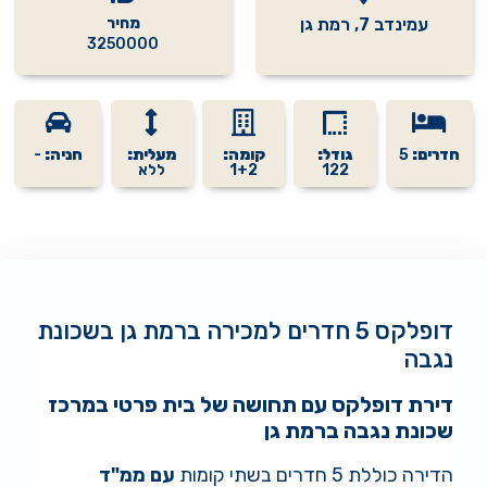
עמינדב 7, רמת גן
מחיר
3250000
חדרים:
5
גודל:
קומה:
מעלית:
חניה:
-
122
1+2
ללא
דופלקס 5 חדרים למכירה ברמת גן בשכונת
נגבה
דירת דופלקס עם תחושה של בית פרטי במרכז
שכונת נגבה ברמת גן
הדירה כוללת 5 חדרים בשתי קומות
עם ממ"ד