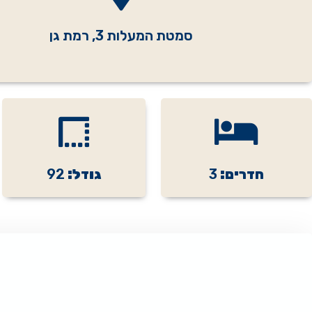
סמטת המעלות 3, רמת גן
חדרים:
3
גודל:
92