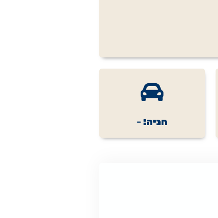
חניה:
-