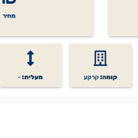
מחיר
קומה:
קרקע
מעלית:
-