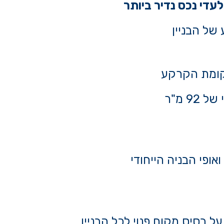
עדי נכס נדיר ביותר
קומת הקרקע
9 מ"ר
ופי הבניה הייחודי