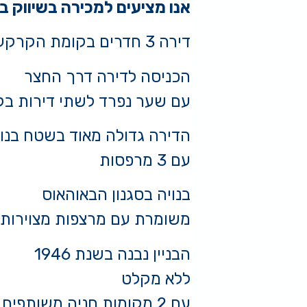
אנו מציעים למכירה בשיווק בל
דירה 3 חדרים בקומת הקרקע של הבניין
הכניסה לדירה דרך החצר
עם שער נפרד לשתי דירות ב
הדירה גדולה מאוד בשטח בנוי של 2
עם 3 מרפסות
בנויה בסגנון הבאוהאוס
משומרת עם מרצפות מצוירות וא
הבניין נבנה בשנת 1946
ללא מקלט
עם 2 מקומות חניה משותפים על בסיס מקום פנוי לכל הבניין