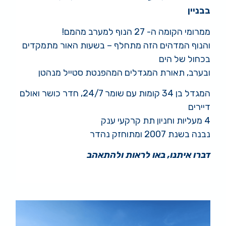
בבניין
ממרומי הקומה ה- 27 הנוף למערב מהמם!
והנוף המדהים הזה מתחלף – בשעות האור מתמקדים
בכחול של הים
ובערב, תאורת המגדלים המהפנטת סטייל מנהטן
המגדל בן 34 קומות עם שומר 24/7, חדר כושר ואולם
דיירים
4 מעליות וחניון תת קרקעי ענק
נבנה בשנת 2007 ומתוחזק נהדר
דברו איתנו, באו לראות ולהתאהב
#דירותלמכירהברמתגן