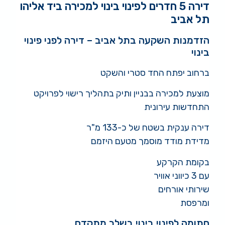
דירה 5 חדרים לפינוי בינוי למכירה ביד אליהו
תל אביב
הזדמנות השקעה בתל אביב – דירה לפני פינוי
בינוי
ברחוב יפתח החד סטרי והשקט
מוצעת למכירה בבניין ותיק בתהליך רישוי לפרויקט
התחדשות עירונית
דירה ענקית בשטח של כ-133 מ"ר
מדידת מודד מוסמך מטעם היזמם
בקומת הקרקע
עם 3 כיווני אוויר
שירותי אורחים
ומרפסת
חתומה לפינוי בינוי בשלב מתקדם