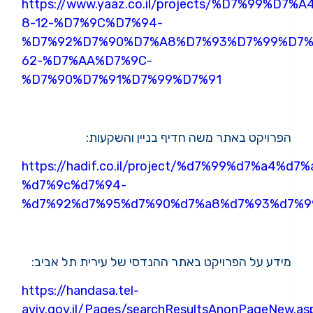
https://www.yaaz.co.il/projects/%D7%99%D7
8-12-%D7%9C%D7%94-
%D7%92%D7%90%D7%A8%D7%93%D7%99%D7%
62-%D7%AA%D7%9C-
%D7%90%D7%91%D7%99%D7%91
.
הפרויקט באתר משה חדיף בניין והשקעות:
https://hadif.co.il/project/%d7%99%d7%a4%d7
%d7%9c%d7%94-
%d7%92%d7%95%d7%90%d7%a8%d7%93%d7%9
.
מידע על הפרויקט באתר ההנדסי של עירית תל אביב:
https://handasa.tel-
aviv.gov.il/Pages/searchResultsAnonPageNew.as