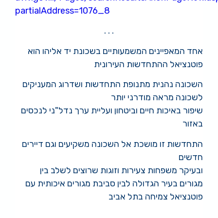
partialAddress=1076_8
. . .
אחד המאפיינים המשמעותיים בשכונת יד אליהו הוא
פוטנציאל ההתחדשות העירונית
השכונה נהנית מתנופת התחדשות ושדרוג המעניקים
לשכונה מראה מודרני יותר
שיפור באיכות חיים וביטחון ועליית ערך נדל"ני לנכסים
באזור
התחדשות זו מושכת אל השכונה משקיעים וגם דיירים
חדשים
ובעיקר משפחות צעירות וזוגות שרוצים לשלב בין
מגורים בעיר הגדולה לבין סביבת מגורים איכותית עם
פוטנציאל צמיחה בתל אביב
.