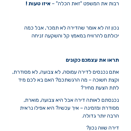
רבות את המשפט "זאת הכלה" –
איזו טעות !
נכון זה לא אומר שהדירה לא תמכר, אבל כמה
יכולתם להרוויח במאמץ קל והשקעה זניחה
תראו את עצמכם כקונים
אתם נכנסים לדירה עמוסה, לא צבועה, לא מסודרת,
וקצת חשוכה – מה הרגשתכם? האם בא לכם מיד
לתת הצעת מחיר?
נכנסתם לאותה דירה אבל היא צבועה, מוארת,
מסודרת ומזמינה – איך עכשיו? היא אפילו נראית
הרבה יותר גדולה.
דירה שווה נכון?