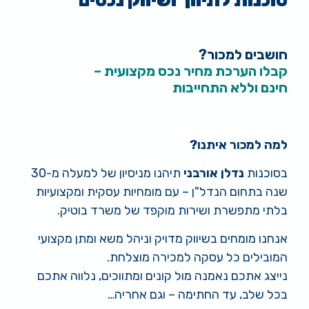
סוכנות לתיווך ושיווק נכסים
חושבים למכור?
קבלו הערכת מחיר נכס מקצועית –
חינם וללא התחייבות
למה למכור איתנו?
בסוכנות
נדלן אורבני
תיהנו מניסיון של למעלה מ-30
שנה בתחום הנדל"ן – עם מומחיות עסקית ומקצועיות
בלתי מתפשרת ושירות מוקפד של משרד בוטיק.
אנחנו מומחים בשיווק מדויק וניהל משא ומתן מקצועי
המובילים כל עסקה למכירה מוצלחת.
נייצג אתכם נאמנה מול קונים ומתווכים, נלווה אתכם
בכל שלב, עד החתימה – וגם אחריה…